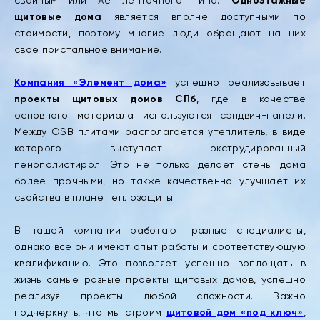
свайным или же ленточного типа.
Одноэтажные
щитовые дома
является вполне доступными по
стоимости, поэтому многие люди обращают на них
свое пристальное внимание.
Компания «Элемент дома»
успешно реализовывает
проекты щитовых домов СПб
, где в качестве
основного материала используются сэндвич-панели.
Между OSB плитами располагается утеплитель, в виде
которого выступает экструдированный
пенополистирол. Это не только делает стены дома
более прочными, но также качественно улучшает их
свойства в плане теплозащиты.
В нашей компании работают разные специалисты,
однако все они имеют опыт работы и соответствующую
квалификацию. Это позволяет успешно воплощать в
жизнь самые разные проекты щитовых домов, успешно
реализуя проекты любой сложности. Важно
подчеркнуть, что мы строим
щитовой дом «под ключ»
,